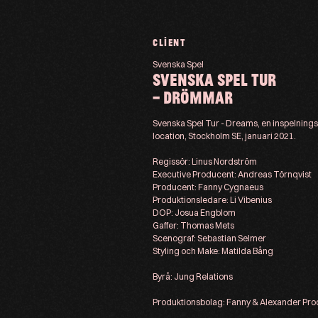
CLIENT
Svenska Spel
SVENSKA SPEL TUR
– DRÖMMAR
Svenska Spel Tur - Dreams, en inspelning
location, Stockholm SE, januari 2021.
Regissör: Linus Nordström
Executive Producent: Andreas Törnqvist
Producent: Fanny Cygnaeus
Produktionsledare: Li Vibenius
DOP: Josua Engblom
Gaffer: Thomas Mets
Scenograf: Sebastian Selmer
Styling och Make: Matilda Bång
Byrå: Jung Relations
Produktionsbolag: Fanny & Alexander Pro